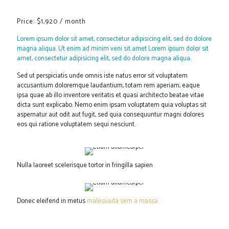
Price: $1,920 / month
Lorem ipsum dolor sit amet, consectetur adipisicing elit, sed do dolore
magna aliqua. Ut enim ad minim veni sit amet Lorem ipsum dolor sit
amet, consectetur adipisicing elit, sed do dolore magna aliqua.
Sed ut perspiciatis unde omnis iste natus error sit voluptatem
accusantium doloremque laudantium, totam rem aperiam, eaque
ipsa quae ab illo inventore veritatis et quasi architecto beatae vitae
dicta sunt explicabo. Nemo enim ipsam voluptatem quia voluptas sit
aspernatur aut odit aut fugit, sed quia consequuntur magni dolores
eos qui ratione voluptatem sequi nesciunt.
Nulla laoreet scelerisque tortor in fringilla sapien
Donec eleifend in metus
malesuada sem a massa