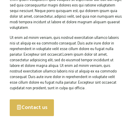
sed quia consequuntur magni dolores eos qui ratione voluptatem
sequi nesciunt. Neque porro quisquam est, qui dolorem ipsum quia
dolor sit amet, consectetur, adipisci velit, sed quia non numquam eius
modi tempora incidunt ut labore et dolore magnam aliquam quaerat
voluptatem.
Ut enim ad minim veniam, quis nostrud exercitation ullamco laboris
nisi ut aliquip ex ea commodo consequat. Duis aute irure dolor in
reprehenderit in voluptate velit esse cillum dolore eu fugiat nulla
pariatur. Excepteur sint occaecat.Lorem ipsum dolor sit amet,
consectetur adipisicing elit, sed do eiusmod tempor incididunt ut
labore et dolore magna aliqua. Ut enim ad minim veniam, quis
nostrud exercitation ullamco laboris nisi ut aliquip ex ea commodo
consequat. Duis aute irure dolor in reprehenderit in voluptate velit
esse cillum dolore eu fugiat nulla pariatur. Excepteur sint occaecat
cupidatat non proident, sunt in culpa qui officia .
Contact us