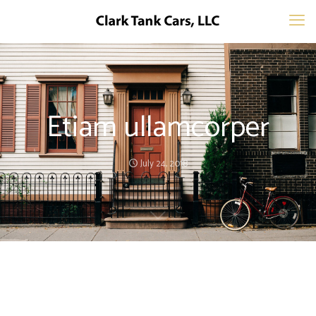
Etiam ullamcorper
July 24, 2018