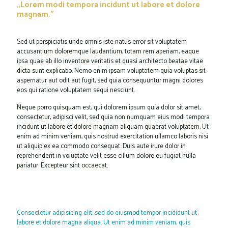
„Lorem modi tempora incidunt ut labore et dolore
magnam.”
Sed ut perspiciatis unde omnis iste natus error sit voluptatem
accusantium doloremque laudantium, totam rem aperiam, eaque
ipsa quae ab illo inventore veritatis et quasi architecto beatae vitae
dicta sunt explicabo. Nemo enim ipsam voluptatem quia voluptas sit
aspernatur aut odit aut fugit, sed quia consequuntur magni dolores
eos qui ratione voluptatem sequi nesciunt.
Neque porro quisquam est, qui dolorem ipsum quia dolor sit amet,
consectetur, adipisci velit, sed quia non numquam eius modi tempora
incidunt ut labore et dolore magnam aliquam quaerat voluptatem. Ut
enim ad minim veniam, quis nostrud exercitation ullamco laboris nisi
ut aliquip ex ea commodo consequat. Duis aute irure dolor in
reprehenderit in voluptate velit esse cillum dolore eu fugiat nulla
pariatur. Excepteur sint occaecat.
Consectetur adipisicing elit, sed do eiusmod tempor incididunt ut
labore et dolore magna aliqua. Ut enim ad minim veniam, quis