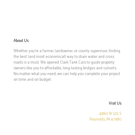
About Us
Whether you’re a farmer, landowner, or county supervisor, finding
the best (and most economical) way to drain water and cross
roads is a must. We opened Clark Tank Cars to guide property
owners like you to affordable, long-lasting bridges and culverts.
No matter what you need, we can help you complete your project
on time and on budget.
Visit Us
4860 W 325 S
Reynolds, IN 47980